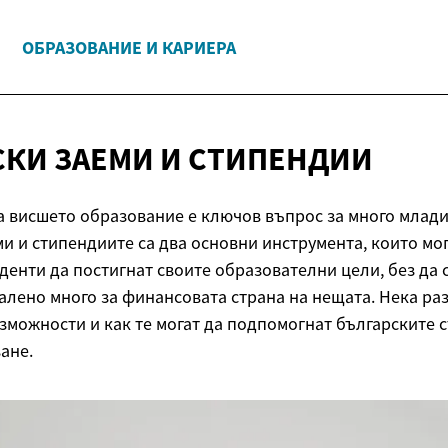
ОБРАЗОВАНИЕ И КАРИЕРА
СКИ ЗАЕМИ
И СТИПЕНДИИ
 висшето образование е ключов въпрос за много млади 
и и стипендиите са два основни инструмента, които мог
енти да постигнат своите образователни цели, без да с
алено много за финансовата страна на нещата. Нека ра
зможности и как те могат да подпомогнат българските с
ане.