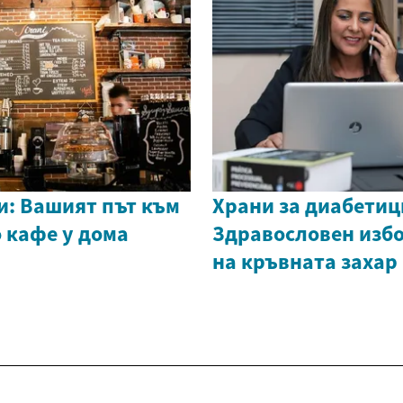
: Вашият път към
Храни за диабетиц
 кафе у дома
Здравословен избо
на кръвната захар