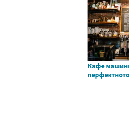
Кафе машини
перфектното