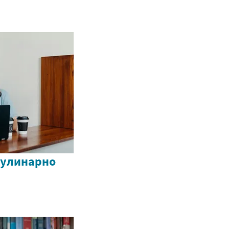
кулинарно