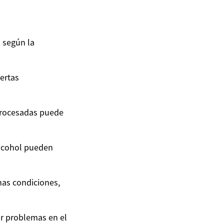
 según la
ertas
 procesadas puede
alcohol pueden
nas condiciones,
ar problemas en el