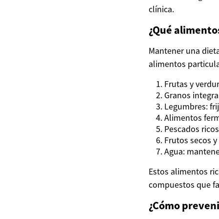
clínica.
¿Qué alimentos
Mantener una dieta
alimentos particul
Frutas y verdur
Granos integral
Legumbres: fri
Alimentos ferm
Pescados ricos
Frutos secos y
Agua: mantener
Estos alimentos ric
compuestos que fav
¿Cómo preveni