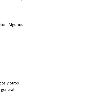
olon. Algunos
cos y otros
 general.