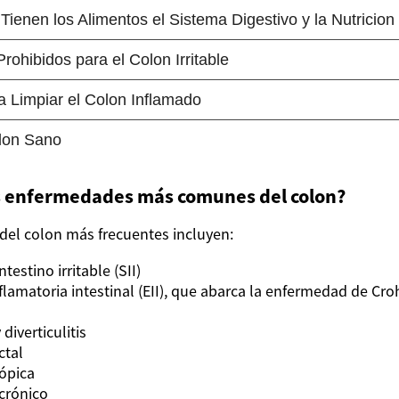
as enfermedades más comunes del colon?
el colon más frecuentes incluyen:
testino irritable (SII)
amatoria intestinal (EII), que abarca la enfermedad de Crohn
 diverticulitis
ctal
cópica
crónico