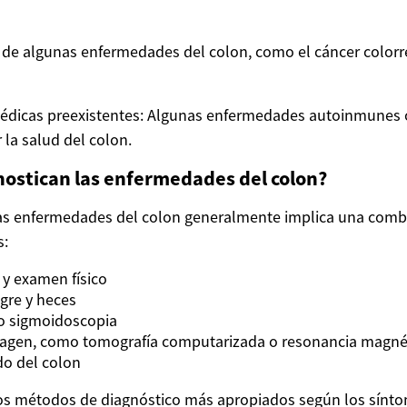
o de algunas enfermedades del colon, como el cáncer color
édicas preexistentes: Algunas enfermedades autoinmunes o
 la salud del colon.
ostican las enfermedades del colon?
las enfermedades del colon generalmente implica una comb
s:
a y examen físico
ngre y heces
o sigmoidoscopia
magen, como tomografía computarizada o resonancia magné
do del colon
los métodos de diagnóstico más apropiados según los sínto