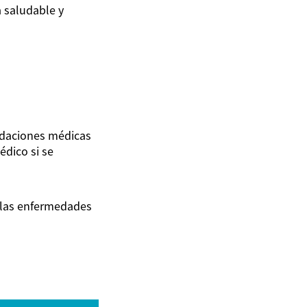
a saludable y
ndaciones médicas
édico si se
 las enfermedades