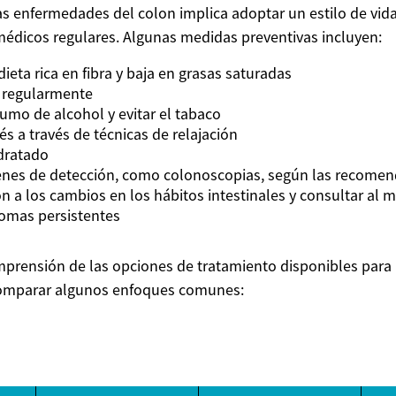
as enfermedades del colon implica adoptar un estilo de vid
 médicos regulares. Algunas medidas preventivas incluyen:
ieta rica en fibra y baja en grasas saturadas
o regularmente
sumo de alcohol y evitar el tabaco
és a través de técnicas de relajación
dratado
enes de detección, como colonoscopias, según las recome
n a los cambios en los hábitos intestinales y consultar al m
omas persistentes
prensión de las opciones de tratamiento disponibles para
 comparar algunos enfoques comunes: