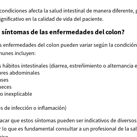
condiciones afecta la salud intestinal de manera diferente
gnificativo en la calidad de vida del paciente.
s síntomas de las enfermedades del colon?
s enfermedades del colon pueden variar según la condición 
munes incluyen:
 hábitos intestinales (diarrea, estreñimiento o alternancia
bres abdominales
ases
heces
o inexplicable
os de infección o inflamación)
acar que estos síntomas pueden ser indicativos de diverso
or lo que es fundamental consultar a un profesional de la s
ciso.