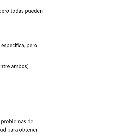
, pero todas pueden
específica, pero
 entre ambos)
s problemas de
alud para obtener