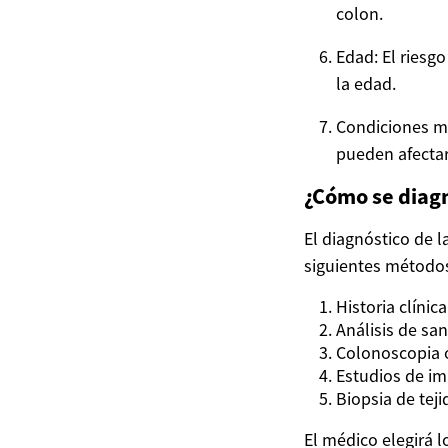
colon.
Edad: El riesg
la edad.
Condiciones m
pueden afectar
¿Cómo se diagn
El diagnóstico de 
siguientes método
Historia clínic
Análisis de sa
Colonoscopia 
Estudios de i
Biopsia de teji
El médico elegirá 