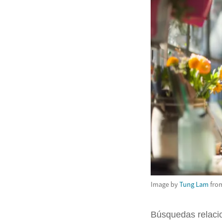
Image by
Tung Lam
fro