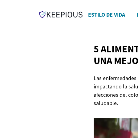
ESTILO DE VIDA
5 ALIMEN
UNA
MEJO
Las enfermedades d
impactando la salud
afecciones del col
saludable.