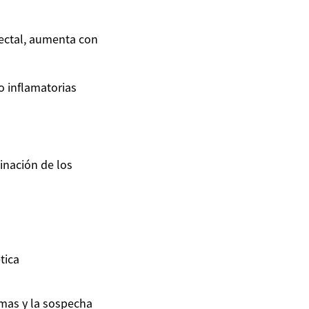
rectal, aumenta con
 inflamatorias
inación de los
tica
mas y la sospecha