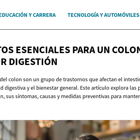
EDUCACIÓN Y CARRERA
TECNOLOGÍA Y AUTOMÓVILES
TOS ESENCIALES PARA UN COLO
R DIGESTIÓN
el colon son un grupo de trastornos que afectan el intesti
 digestiva y el bienestar general. Este artículo explora las 
on, sus síntomas, causas y medidas preventivas para mante