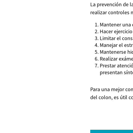
La prevención de l
realizar controles
Mantener una d
Hacer ejercici
Limitar el con
Manejar el estr
Mantenerse hi
Realizar exám
Prestar atenció
presentan sínt
Para una mejor com
del colon, es útil