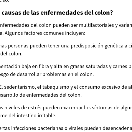
s causas de las enfermedades del colon?
enfermedades del colon pueden ser multifactoriales y varían
ca. Algunos factores comunes incluyen:
nas personas pueden tener una predisposición genética a ci
del colon.
mentación baja en fibra y alta en grasas saturadas y carnes
esgo de desarrollar problemas en el colon.
: El sedentarismo, el tabaquismo y el consumo excesivo de 
desarrollo de enfermedades del colon.
tos niveles de estrés pueden exacerbar los síntomas de algu
e del intestino irritable.
iertas infecciones bacterianas o virales pueden desencaden