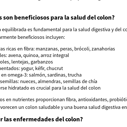
 son beneficiosos para la salud del colon?
 equilibrada es fundamental para la salud digestiva y del c
armente beneficiosos incluyen:
as ricas en fibra: manzanas, peras, brócoli, zanahorias
es: avena, quinoa, arroz integral
joles, lentejas, garbanzos
entados: yogur, kéfir, chucrut
 en omega-3: salmón, sardinas, trucha
 semillas: nueces, almendras, semillas de chía
se hidratado es crucial para la salud del colon
os en nutrientes proporcionan fibra, antioxidantes, probióti
orecen un colon saludable y una buena salud digestiva en
r las enfermedades del colon?