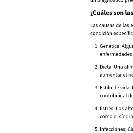
¿Cuáles son la
Las causas de las 
condición específi
Genética: Algu
enfermedades 
Dieta: Una ali
aumentar el ri
Estilo de vida
contribuir al 
Estrés: Los al
como el síndrom
Infecciones: C