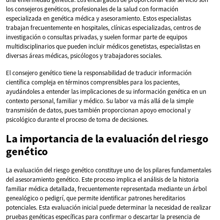
los consejeros genéticos, profesionales de la salud con formación
especializada en genética médica y asesoramiento. Estos especialistas
trabajan frecuentemente en hospitales, clínicas especializadas, centros de
investigación o consultas privadas, y suelen formar parte de equipos
multidisciplinarios que pueden incluir médicos genetistas, especialistas en
diversas áreas médicas, psicólogos y trabajadores sociales.
El consejero genético tiene la responsabilidad de traducir información
científica compleja en términos comprensibles para los pacientes,
ayudándoles a entender las implicaciones de su información genética en un
contexto personal, familiar y médico. Su labor va más allá de la simple
transmisión de datos, pues también proporcionan apoyo emocional y
psicológico durante el proceso de toma de decisiones.
La importancia de la evaluación del riesgo
genético
La evaluación del riesgo genético constituye uno de los pilares fundamentales
del asesoramiento genético. Este proceso implica el análisis de la historia
familiar médica detallada, frecuentemente representada mediante un árbol
genealógico o pedigrí, que permite identificar patrones hereditarios
potenciales. Esta evaluación inicial puede determinar la necesidad de realizar
pruebas genéticas específicas para confirmar o descartar la presencia de