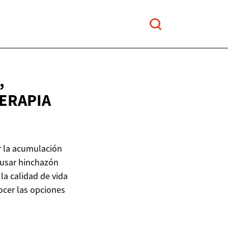
,
ERAPIA
or la acumulación
ausar hinchazón
la calidad de vida
ocer las opciones