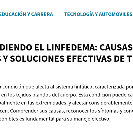
EDUCACIÓN Y CARRERA
TECNOLOGÍA Y AUTOMÓVILES
IENDO EL LINFEDEMA: CAUSAS
 Y SOLUCIONES EFECTIVAS DE
T
 condición que afecta al sistema linfático, caracterizada p
 en los tejidos blandos del cuerpo. Esta condición puede c
cipalmente en las extremidades, y afectar considerablemente 
cen. Comprender sus causas, reconocer los síntomas y con
ponibles es fundamental para su manejo efectivo.