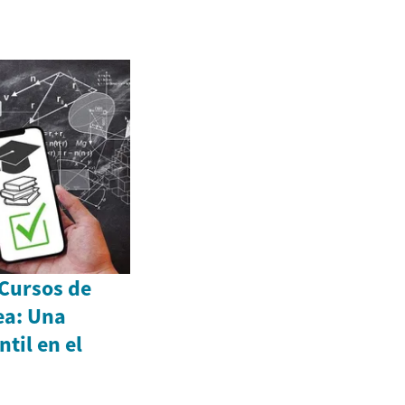
 Cursos de
ea: Una
til en el