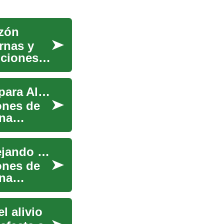
azón
rnas y
pciones
Tratamiento del Linfedema: Opciones Efectivas para Aliviar la Hinchazón
ones de
una
Tratamiento del Linfedema: Entendiendo y Manejando el Edema Linfático
ones de
una
l alivio