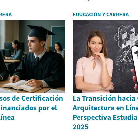
RERA
EDUCACIÓN Y CARRERA
os de Certificación
La Transición hacia
inanciados por el
Arquitectura en Lín
Línea
Perspectiva Estudian
2025