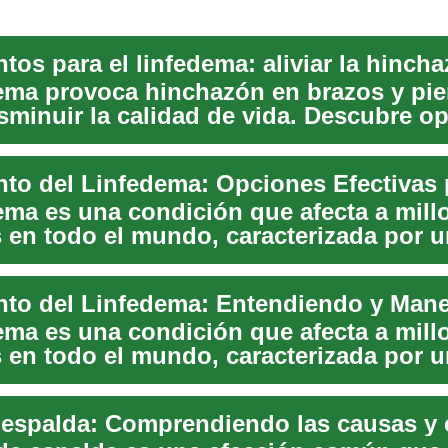
tos para el linfedema: aliviar la hinch
dema provoca hinchazón en brazos y pie
sminuir la calidad de vida. Descubre o
...
dema es una condición que afecta a mill
 en todo el mundo, caracterizada por 
n ano...
dema es una condición que afecta a mill
 en todo el mundo, caracterizada por 
ión a...
 espalda: Comprendiendo las causas y e