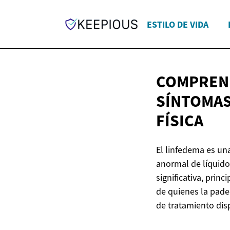
ESTILO DE VIDA
COMPREND
SÍNTOMAS
FÍSICA
El linfedema es una
anormal de líquido
significativa, prin
de quienes la pade
de tratamiento dis