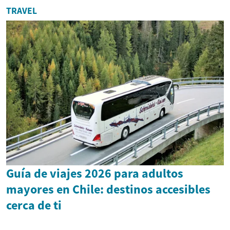
TRAVEL
Guía de viajes 2026 para adultos
mayores en Chile: destinos accesibles
cerca de ti