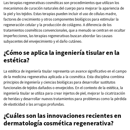
Las terapias regenerativas cosméticas son procedimientos que utilizan los
mecanismos de curación naturales del cuerpo para mejorar la apariencia de
la piel y los tejidos. Estas terapias pueden incluir el uso de células madre,
factores de crecimiento y otros componentes biológicos para estimular la
regeneración celular y la producción de colágeno. A diferencia de los
tratamientos cosméticos convencionales, que a menudo se centran en ocultar
imperfecciones, las terapias regenerativas buscan abordar las causas
subyacentes del envejecimiento y el daño cutáneo.
¿Cómo se aplica la ingeniería tisular en la
estética?
La estética de ingeniería tisular representa un avance significativo en el campo
de la medicina regenerativa aplicada a la cosmética. Esta disciplina combina
principios de ingeniería y ciencias biológicas para desarrollar sustitutos
funcionales de tejidos dañados o envejecidos. En el contexto de la estética, la
ingeniería tisular se utiliza para crear injertos de piel, mejorar la cicatrización
de heridas y desarrollar nuevos tratamientos para problemas como la pérdida
de elasticidad o las arrugas profundas.
¿Cuáles son las innovaciones recientes en
dermatología cosmética regenerativa?