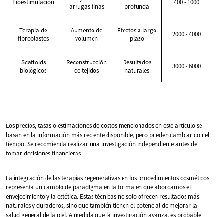
Bioestimulación
400 - 1000
arrugas finas
profunda
Terapia de
Aumento de
Efectos a largo
2000 - 4000
fibroblastos
volumen
plazo
Scaffolds
Reconstrucción
Resultados
3000 - 6000
biológicos
de tejidos
naturales
Los precios, tasas o estimaciones de costos mencionados en este artículo se
basan en la información más reciente disponible, pero pueden cambiar con el
tiempo. Se recomienda realizar una investigación independiente antes de
tomar decisiones financieras.
La integración de las terapias regenerativas en los procedimientos cosméticos
representa un cambio de paradigma en la forma en que abordamos el
envejecimiento y la estética. Estas técnicas no solo ofrecen resultados más
naturales y duraderos, sino que también tienen el potencial de mejorar la
salud general de la piel. A medida que la investigación avanza, es probable