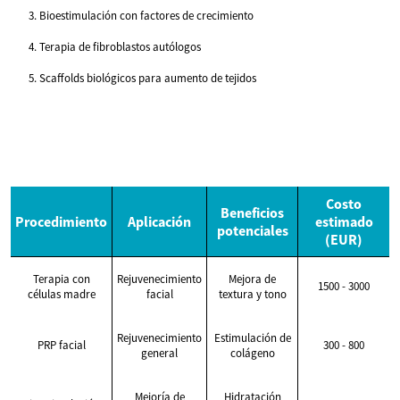
Bioestimulación con factores de crecimiento
Terapia de fibroblastos autólogos
Scaffolds biológicos para aumento de tejidos
Costo
Beneficios
Procedimiento
Aplicación
estimado
potenciales
(EUR)
Terapia con
Rejuvenecimiento
Mejora de
1500 - 3000
células madre
facial
textura y tono
Rejuvenecimiento
Estimulación de
PRP facial
300 - 800
general
colágeno
Mejoría de
Hidratación