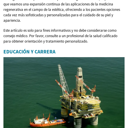
que veamos una expansión continua de las aplicaciones de la medicina
regenerativa en el campo de la estética, ofreciendo a los pacientes opciones
cada vez más sofisticadas y personalizadas para el cuidado de su piel y
apariencia.
Este artículo es solo para fines informativos y no debe considerarse como
consejo médico. Por favor, consulte a un profesional de la salud calificado
para obtener orientación y tratamiento personalizado.
EDUCACIÓN Y CARRERA