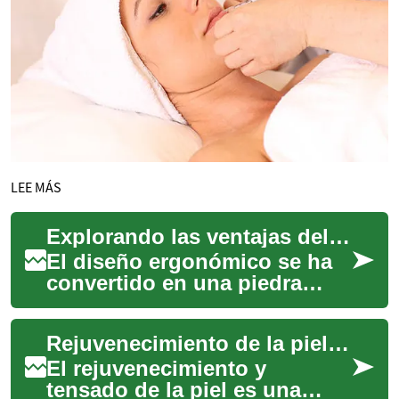
LEE MÁS
Explorando las ventajas del apoyo ergonómico
El diseño ergonómico se ha
convertido en una piedra
angular para mejorar la
calidad de vida en el entorno
Rejuvenecimiento de la piel: Tecnologías y tratamientos para tensar la piel
doméstico y...
El rejuvenecimiento y
tensado de la piel es una