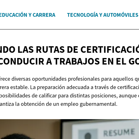
EDUCACIÓN Y CARRERA
TECNOLOGÍA Y AUTOMÓVILES
DO LAS RUTAS DE CERTIFICACI
CONDUCIR A TRABAJOS EN
EL G
ofrece diversas oportunidades profesionales para aquellos 
rera estable. La preparación adecuada a través de certificac
osibilidades de calificar para distintas posiciones, aunque
arantiza la obtención de un empleo gubernamental.