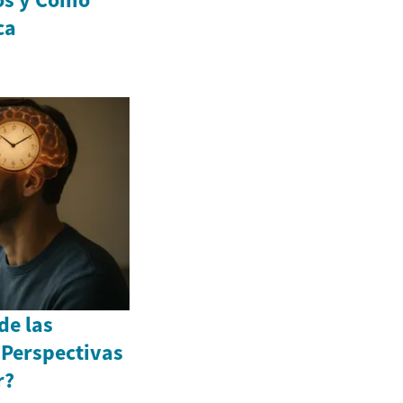
ca
de las
 Perspectivas
r?