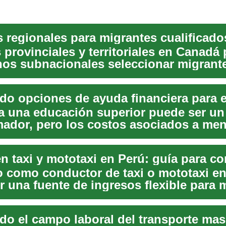
 provinciales y territoriales en Canadá
nos subnacionales seleccionar migrant
do...
a una educación superior puede ser un
mador, pero los costos asociados a me
an ...
jo como conductor de taxi o mototaxi e
r una fuente de ingresos flexible para
 ...
do el campo laboral del transporte mas