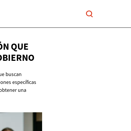
ÓN QUE
OBIERNO
que buscan
iones específicas
 obtener una