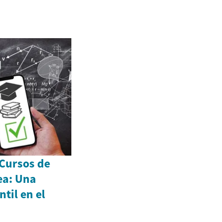
 Cursos de
ea: Una
til en el