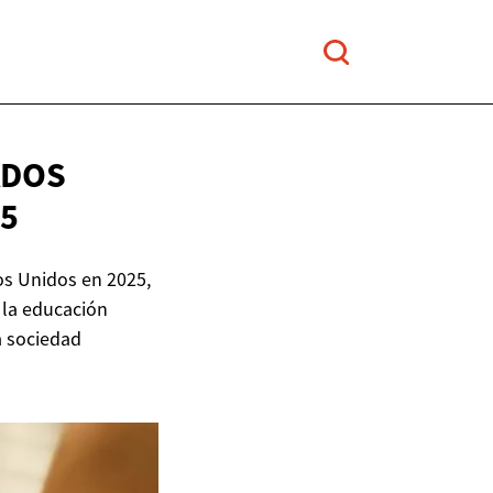
ADOS
25
os Unidos en 2025,
 la educación
a sociedad