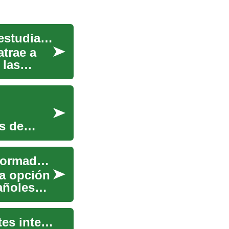
Estudiar en Estados Unidos: guía práctica para estudiantes
trae a
 las
s de
Estudiar en el extranjero: Una experiencia transformadora para estudiantes españoles
na opción
añoles
Estudiar en Estados Unidos: guía para estudiantes internacionales