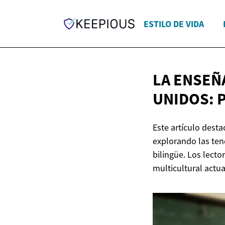
ESTILO DE VIDA
LA ENSEÑ
UNIDOS: 
Este artículo dest
explorando las ten
bilingüe. Los lect
multicultural actua