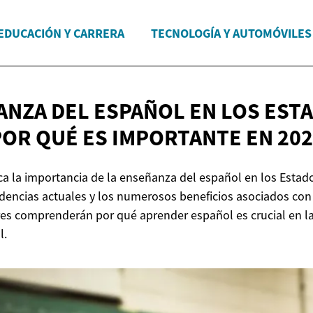
EDUCACIÓN Y CARRERA
TECNOLOGÍA Y AUTOMÓVILES
ANZA DEL ESPAÑOL EN LOS EST
POR QUÉ ES IMPORTANTE
EN 20
aca la importancia de la enseñanza del español en los Estad
dencias actuales y los numerosos beneficios asociados con
ores comprenderán por qué aprender español es crucial en l
l.