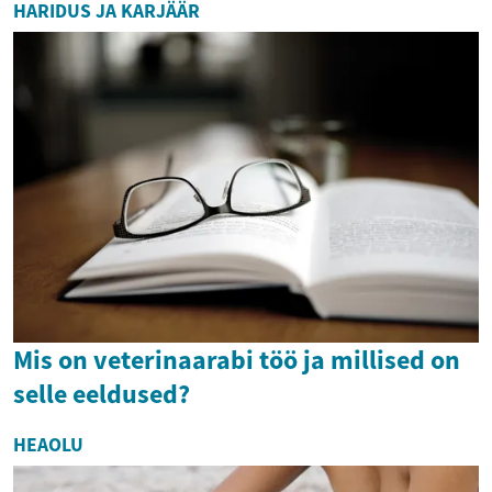
HARIDUS JA KARJÄÄR
Mis on veterinaarabi töö ja millised on
selle eeldused?
HEAOLU