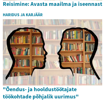
Reisimine: Avasta maailma ja iseennast
HARIDUS JA KARJÄÄR
"Õendus- ja hooldustöötajate
töökohtade põhjalik uurimus"