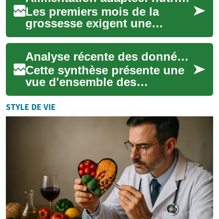
Les premiers mois de la
grossesse exigent une
attention particulière à
l'alimentation pour soutenir
Analyse récente des données d'efficacité des régimes antiviraux en population
le développement ...
Cette synthèse présente une
vue d'ensemble des
tendances récentes sur
l'efficacité des régimes
STYLE DE VIE
antiviraux en populati...