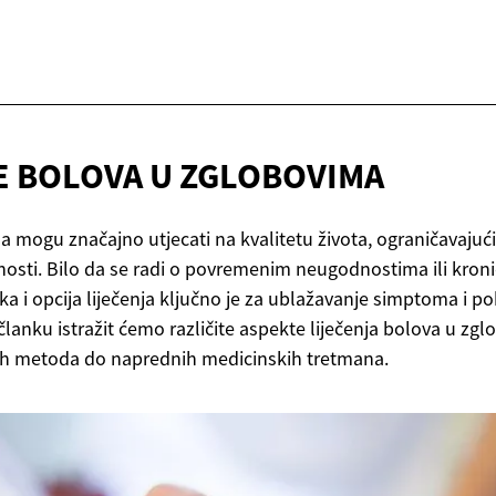
E BOLOVA
U ZGLOBOVIMA
 mogu značajno utjecati na kvalitetu života, ograničavajući 
osti. Bilo da se radi o povremenim neugodnostima ili kroni
a i opcija liječenja ključno je za ublažavanje simptoma i p
lanku istražit ćemo različite aspekte liječenja bolova u zg
ih metoda do naprednih medicinskih tretmana.