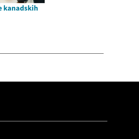
je kanadskih