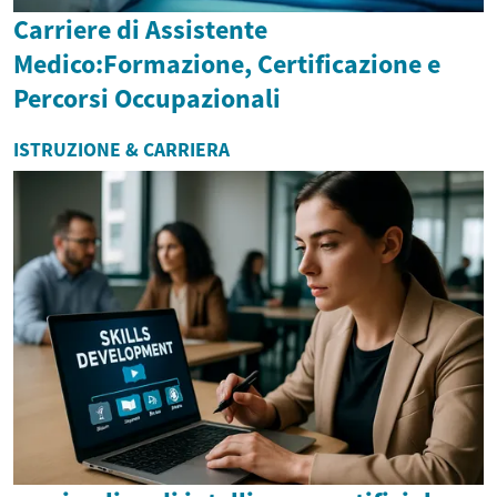
Carriere di Assistente
Medico:Formazione, Certificazione e
Percorsi Occupazionali
ISTRUZIONE & CARRIERA