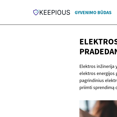
GYVENIMO BŪDAS
ELEKTROS
PRADEDAN
Elektros inžinerija 
elektros energijos
pagrindinius elektr
priimti sprendimą d