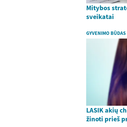
Mitybos strat
sveikatai
GYVENIMO BŪDAS
LASIK akių chi
žinoti prieš 