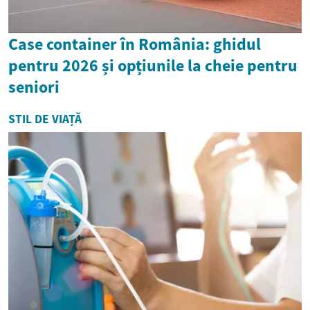
Case container în România: ghidul
pentru 2026 și opțiunile la cheie pentru
seniori
STIL DE VIAȚĂ