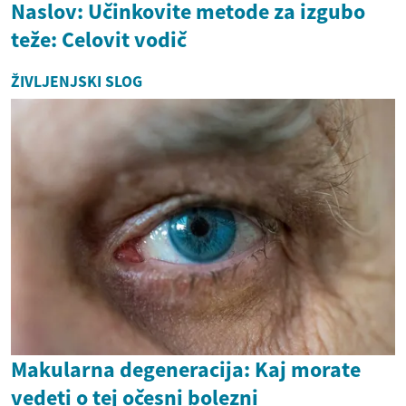
Naslov: Učinkovite metode za izgubo
teže: Celovit vodič
ŽIVLJENJSKI SLOG
Makularna degeneracija: Kaj morate
vedeti o tej očesni bolezni