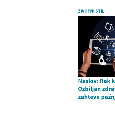
ŽIVOTNI STIL
Naslov: Rak 
Ozbiljan zdrav
zahteva pažn