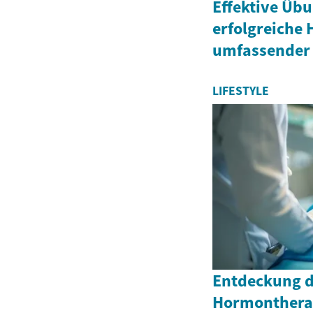
Effektive Üb
erfolgreiche 
umfassender 
LIFESTYLE
Entdeckung de
Hormontherap