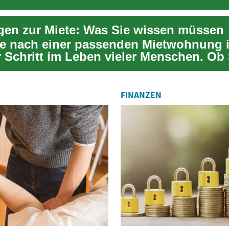
n zur Miete: Was Sie wissen müssen
e nach einer passenden Mietwohnung i
r Schritt im Leben vieler Menschen. Ob
l ...
FINANZEN