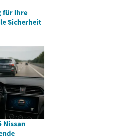
für Ihre
le Sicherheit
5 Nissan
sende