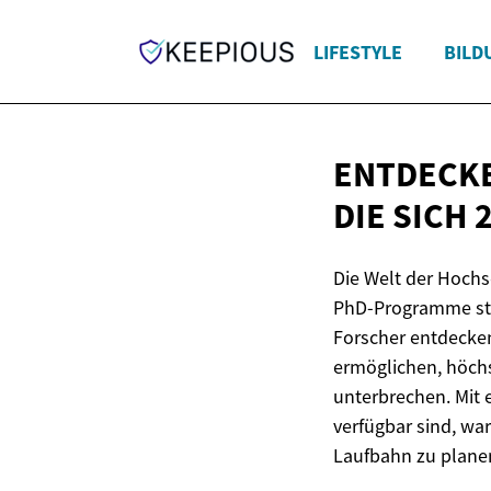
LIFESTYLE
BILD
ENTDECK
DIE SICH 
Die Welt der Hochs
PhD-Programme ste
Forscher entdecken
ermöglichen, höchs
unterbrechen. Mit 
verfügbar sind, wa
Laufbahn zu plane