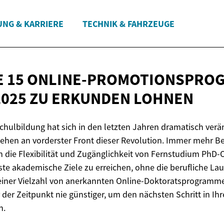
UNG & KARRIERE
TECHNIK & FAHRZEUGE
E 15 ONLINE-PROMOTIONSPRO
2025 ZU
ERKUNDEN LOHNEN
chulbildung hat sich in den letzten Jahren dramatisch verä
hen an vorderster Front dieser Revolution. Immer mehr Be
 die Flexibilität und Zugänglichkeit von Fernstudium PhD-O
te akademische Ziele zu erreichen, ohne die berufliche La
einer Vielzahl von anerkannten Online-Doktoratsprogramme
r der Zeitpunkt nie günstiger, um den nächsten Schritt in I
n.