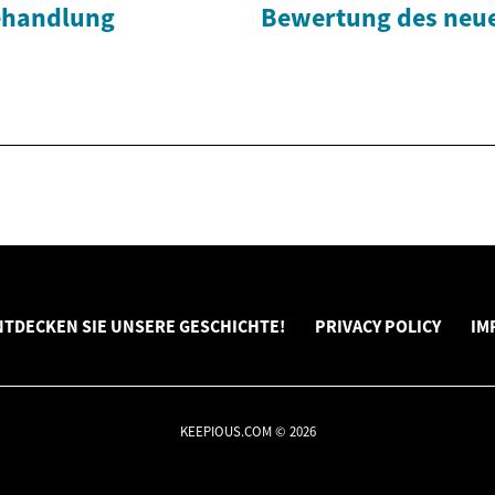
ehandlung
Bewertung des neue
NTDECKEN SIE UNSERE GESCHICHTE!
PRIVACY POLICY
IM
KEEPIOUS.COM © 2026