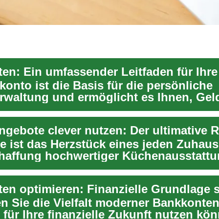
onto ist die Basis für die persönliche
rwaltung und ermöglicht es Ihnen, Geld
ahren, ...
e ist das Herzstück eines jeden Zuhaus
haffung hochwertiger Küchenausstatt
...
en optimieren: Finanzielle Grundlage 
n Sie die Vielfalt moderner Bankkonte
 für Ihre finanzielle Zukunft nutzen kö