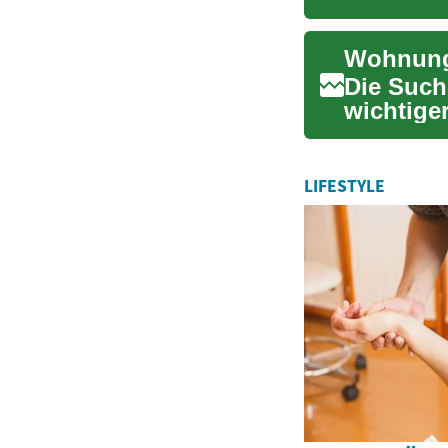
Giro...
Wohnunge
Die Such
wichtige
ersten Ma
LIFESTYLE