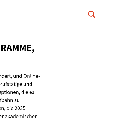
GRAMME,
ndert, und Online-
rufstätige und
ptionen, die es
ufbahn zu
n, die 2025
hrer akademischen