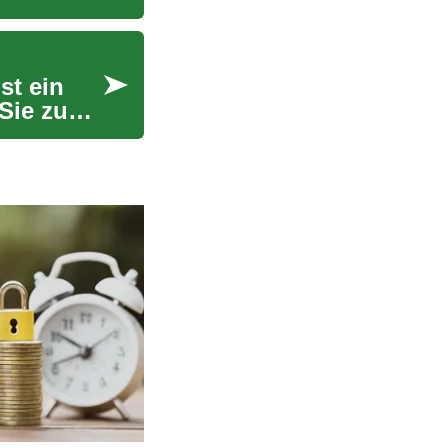
st ein
 Sie zum