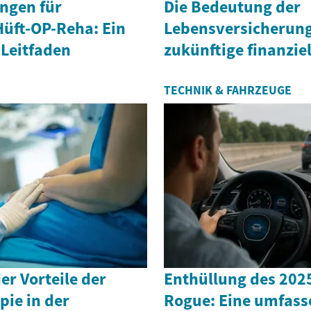
ungen für
Die Bedeutung der
Hüft-OP-Reha: Ein
Lebensversicherung 
Leitfaden
zukünftige finanziel
TECHNIK & FAHRZEUGE
r Vorteile der
Enthüllung des 202
ie in der
Rogue: Eine umfas