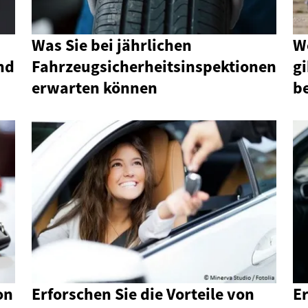
Was Sie bei jährlichen
W
nd
Fahrzeugsicherheitsinspektionen
gi
erwarten können
b
on
Erforschen Sie die Vorteile von
E