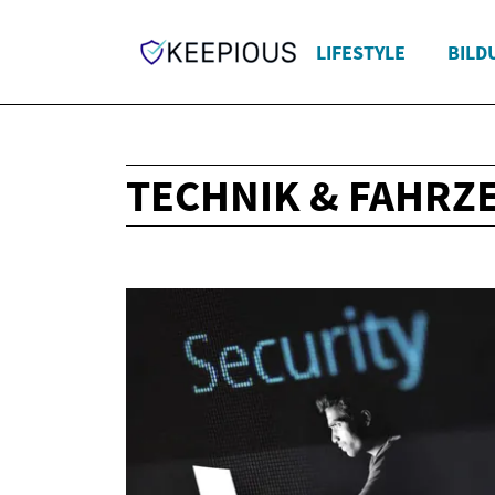
LIFESTYLE
BILD
TECHNIK & FAHRZ