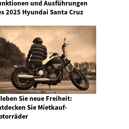
unktionen und Ausführungen
es 2025 Hyundai Santa Cruz
leben Sie neue Freiheit:
ntdecken Sie Mietkauf-
otorräder