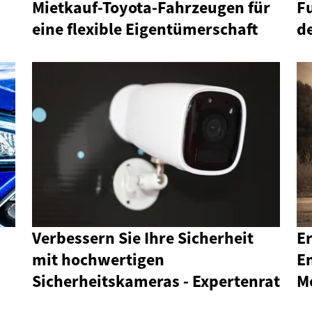
Mietkauf-Toyota-Fahrzeugen für
F
eine flexible Eigentümerschaft
d
Verbessern Sie Ihre Sicherheit
Er
mit hochwertigen
E
Sicherheitskameras - Expertenrat
M