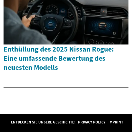
Enthüllung des 2025 Nissan Rogue:
Eine umfassende Bewertung des
neuesten Modells
ENTDECKEN SIE UNSERE GESCHICHTE!
PRIVACY POLICY
IMPRINT