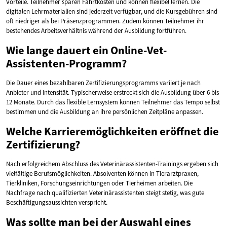
Vorteile. Teilnehmer sparen Fahrtkosten und können flexibel lernen. Die
digitalen Lehrmaterialien sind jederzeit verfügbar, und die Kursgebühren sind
oft niedriger als bei Präsenzprogrammen. Zudem können Teilnehmer ihr
bestehendes Arbeitsverhältnis während der Ausbildung fortführen.
Wie lange dauert ein Online-Vet-
Assistenten-Programm?
Die Dauer eines bezahlbaren Zertifizierungsprogramms variiert je nach
Anbieter und Intensität. Typischerweise erstreckt sich die Ausbildung über 6 bis
12 Monate. Durch das flexible Lernsystem können Teilnehmer das Tempo selbst
bestimmen und die Ausbildung an ihre persönlichen Zeitpläne anpassen.
Welche Karrieremöglichkeiten eröffnet die
Zertifizierung?
Nach erfolgreichem Abschluss des Veterinärassistenten-Trainings ergeben sich
vielfältige Berufsmöglichkeiten. Absolventen können in Tierarztpraxen,
Tierkliniken, Forschungseinrichtungen oder Tierheimen arbeiten. Die
Nachfrage nach qualifizierten Veterinärassistenten steigt stetig, was gute
Beschäftigungsaussichten verspricht.
Was sollte man bei der Auswahl eines