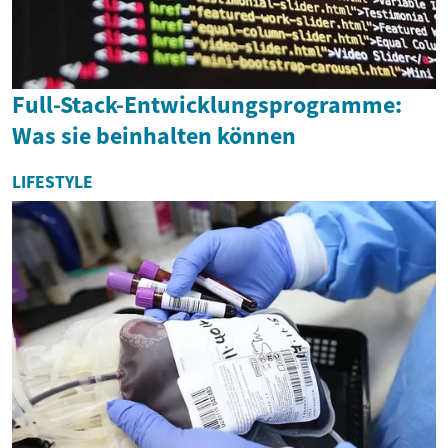
Full-Stack-Entwicklungsprogramme:
Was sie beinhalten können
LIFESTYLE