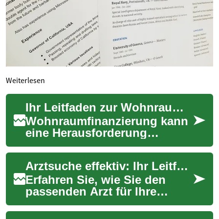
Weiterlesen
Ihr Leitfaden zur Wohnraumfinanzierung
Wohnraumfinanzierung kann
eine Herausforderung
darstellen, doch zahlreiche
Programme und Zuschüsse
Arztsuche effektiv: Ihr Leitfaden zur besten Versorgung
bieten Unterstützu...
Erfahren Sie, wie Sie den
passenden Arzt für Ihre
Bedürfnisse zuverlässig
finden: von Online-Portalen