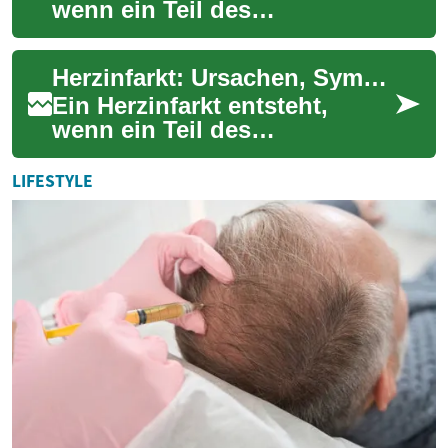
wenn ein Teil des
Herzmuskels nicht mehr
ausreichend mit Blut versorgt
Herzinfarkt: Ursachen, Symptome, Behandlung und Vorbeugung
wird. Dieser Artikel...
Ein Herzinfarkt entsteht,
wenn ein Teil des
Herzmuskels nicht mehr
ausreichend mit Blut versorgt
LIFESTYLE
wird, meist durch ei...