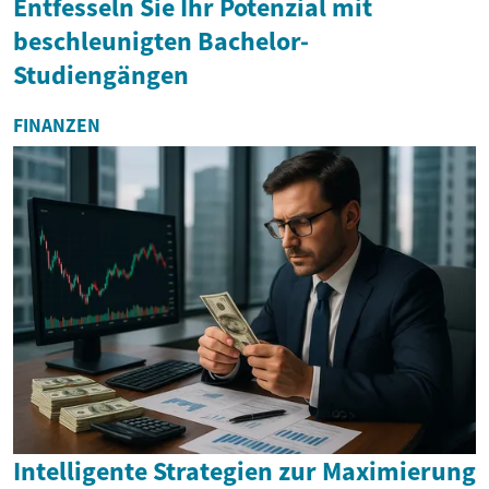
Entfesseln Sie Ihr Potenzial mit
beschleunigten Bachelor-
Studiengängen
FINANZEN
Intelligente Strategien zur Maximierung