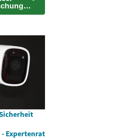
schungel
Sicherheit
- Expertenrat