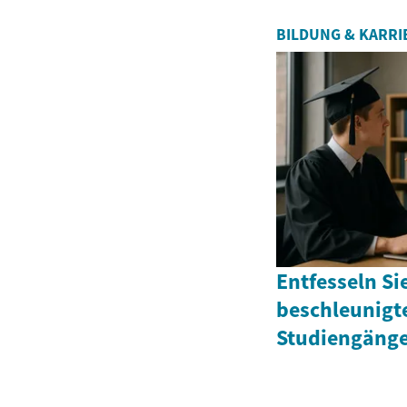
BILDUNG & KARRI
Entfesseln Sie
beschleunigt
Studiengäng