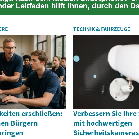
der Leitfaden hilft Ihnen, durch den D
ote z...
ERE
TECHNIK & FAHRZEUGE
keiten erschließen:
Verbessern Sie Ihre 
hen Bürgern
mit hochwertigen
bringen
Sicherheitskameras 