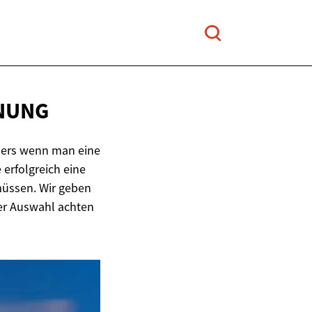
NUNG
ders wenn man eine
 erfolgreich eine
üssen. Wir geben
er Auswahl achten