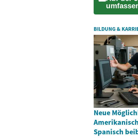
umfassen
der Angeb
BILDUNG & KARRI
Neue Möglich
Amerikanisc
Spanisch bei