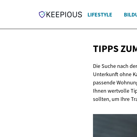
LIFESTYLE
BILD
TIPPS ZU
Die Suche nach de
Unterkunft ohne Kau
passende Wohnung 
Ihnen wertvolle Ti
sollten, um Ihre 