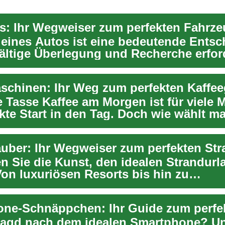
s: Ihr Wegweiser zum perfekten Fahrz
 eines Autos ist eine bedeutende Entsc
fältige Überlegung und Recherche erfor
e Tasse Kaffee am Morgen ist für viele
kte Start in den Tag. Doch wie wählt m
n Sie die Kunst, den idealen Strandurl
Von luxuriösen Resorts bis hin zu
reundlichen U...
Jagd nach dem idealen Smartphone? U