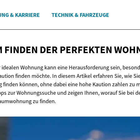
UNG & KARRIERE
TECHNIK & FAHRZEUGE
M FINDEN DER
PERFEKTEN WOH
r idealen Wohnung kann eine Herausforderung sein, beson
tion finden möchte. In diesem Artikel erfahren Sie, wie Sie
finden können, ohne dabei eine hohe Kaution zahlen zu m
pps zur Wohnungssuche und zeigen Ihnen, worauf Sie bei d
Traumwohnung zu finden.