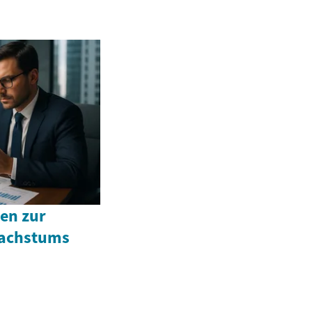
ien zur
Wachstums