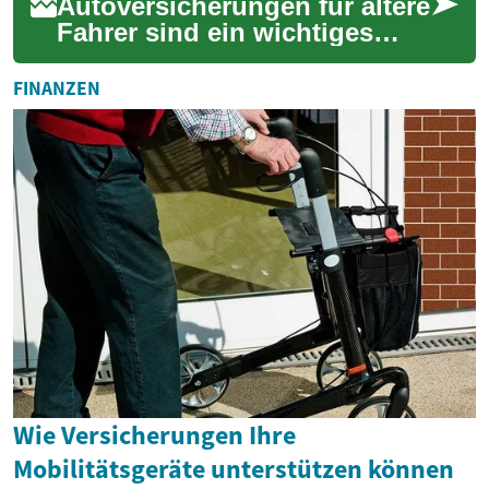
Autoversicherungen für ältere
Fahrer sind ein wichtiges
Thema, das viele Senioren
beschäftigt. Mit
FINANZEN
zunehmendem Alter ...
Wie Versicherungen Ihre
Mobilitätsgeräte unterstützen können