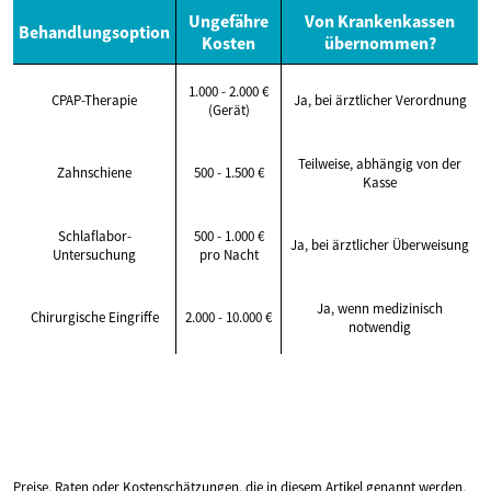
Ungefähre
Von Krankenkassen
Behandlungsoption
Kosten
übernommen?
1.000 - 2.000 €
CPAP-Therapie
Ja, bei ärztlicher Verordnung
(Gerät)
Teilweise, abhängig von der
Zahnschiene
500 - 1.500 €
Kasse
Schlaflabor-
500 - 1.000 €
Ja, bei ärztlicher Überweisung
Untersuchung
pro Nacht
Ja, wenn medizinisch
Chirurgische Eingriffe
2.000 - 10.000 €
notwendig
Preise, Raten oder Kostenschätzungen, die in diesem Artikel genannt werden,