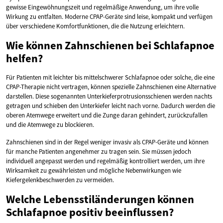
gewisse Eingewöhnungszeit und regelmäßige Anwendung, um ihre volle
Wirkung zu entfalten. Moderne CPAP-Geräte sind leise, kompakt und verfügen
über verschiedene Komfortfunktionen, die die Nutzung erleichtern.
Wie können Zahnschienen bei Schlafapnoe
helfen?
Für Patienten mit leichter bis mittelschwerer Schlafapnoe oder solche, die eine
CPAP-Therapie nicht vertragen, können spezielle Zahnschienen eine Alternative
darstellen. Diese sogenannten Unterkieferprotrusionsschienen werden nachts
getragen und schieben den Unterkiefer leicht nach vorne. Dadurch werden die
oberen Atemwege erweitert und die Zunge daran gehindert, zurückzufallen
und die Atemwege zu blockieren.
Zahnschienen sind in der Regel weniger invasiv als CPAP-Geräte und können
für manche Patienten angenehmer zu tragen sein. Sie müssen jedoch
individuell angepasst werden und regelmäßig kontrolliert werden, um ihre
Wirksamkeit zu gewährleisten und mögliche Nebenwirkungen wie
Kiefergelenkbeschwerden zu vermeiden.
Welche Lebensstiländerungen können
Schlafapnoe positiv beeinflussen?