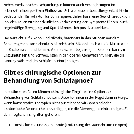
Neben medizinischen Behandlungen können auch Veränderungen im
Lebensstil einen positiven Einfluss auf Schlafapnoe haben. Übergewicht ist ein
bedeutender Risikofaktor für Schlafapnoe, daher kann eine Gewichtsreduktion
in vielen Fällen zu einer deutlichen Verbesserung der Symptome führen. Auch
regelmäßige Bewegung und Sport können sich positiv auswirken.
Der Verzicht auf Alkohol und Nikotin, besonders in den Stunden vor dem
Schlafengehen, kann ebenfalls hilfreich sein. Alkohol erschlafft die Muskulatur
im Rachenraum und kann so Atemaussetzer begünstigen. Rauchen kann zu
Entzündungen und Schwellungen in den oberen Atemwegen führen, die die
Atmung während des Schlafes beeinträchtigen.
Gibt es chirurgische Optionen zur
Behandlung von Schlafapnoe?
In bestimmten Fällen können chirurgische Eingriffe eine Option zur
Behandlung von Schlafapnoe sein. Diese kommen in der Regel dann in Frage,
wenn konservative Therapien nicht ausreichend wirksam sind oder
anatomische Besonderheiten vorliegen, die die Atemwege beeinträchtigen. Zu
den möglichen Eingriffen gehören:
Tonsillektomie und Adenotomie (Entfernung der Mandeln und Polypen)