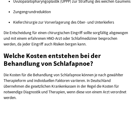
Uvulopalatopharyngoplastik (UPPP) zur Straffung des weichen Gaumens
Zungengrundreduktion
Kieferchirurgie zur Vorverlagerung des Ober- und Unterkiefers
Die Entscheidung für einen chirurgischen Eingriff sollte sorgfältig abgewogen
und mit einem erfahrenen HNO-Arzt oder Schlafmediziner besprochen
werden, da jeder Eingriff auch Risiken bergen kann.
Welche Kosten entstehen bei der
Behandlung von Schlafapnoe?
Die Kosten für die Behandlung von Schlafapnoe können je nach gewählter
Therapieform und individuellen Faktoren variieren. In Deutschland
übernehmen die gesetzlichen Krankenkassen in der Regel die Kosten für
notwendige Diagnostik und Therapien, wenn diese von einem Arzt verordnet
werden.