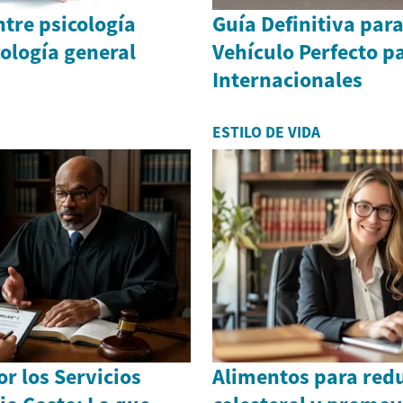
ntre psicología
Guía Definitiva para
cología general
Vehículo Perfecto pa
Internacionales
ESTILO DE VIDA
r los Servicios
Alimentos para redu