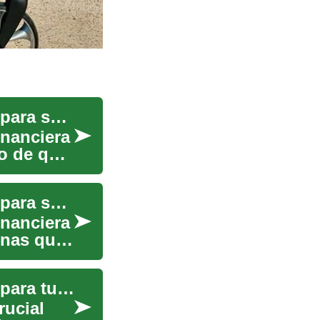
Seguro de Discapacidad: Protección Financiera para su Movilidad y Bienestar
inanciera
o de que
Seguro de Discapacidad: Protección Financiera para su Movilidad y Salud
inanciera
onas que
Seguro de Discapacidad: Protección Financiera para tu Movilidad y Salud
rucial