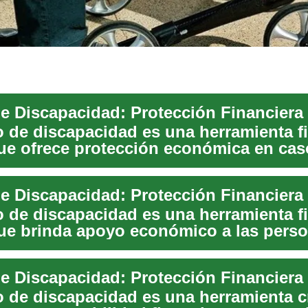
o de discapacidad es una herramienta f
que ofrece protección económica en cas
o de discapacidad es una herramienta f
que brinda apoyo económico a las pers
..
o de discapacidad es una herramienta c