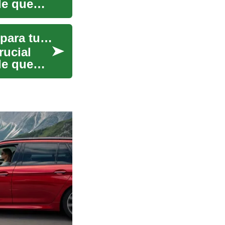
de que
Seguro de Discapacidad: Protección Financiera para tu Movilidad y Bienestar
rucial
de que