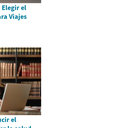
 Elegir el
ra Viajes
cir el