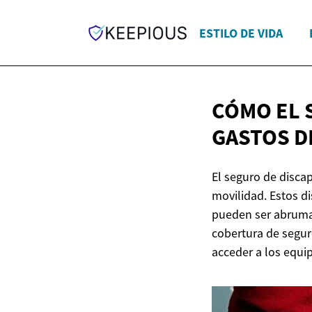
ESTILO DE VIDA
CÓMO EL 
GASTOS D
El seguro de disca
movilidad. Estos d
pueden ser abruma
cobertura de seguro
acceder a los equi