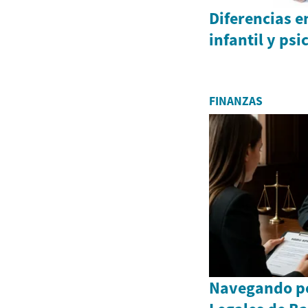
Diferencias e
infantil y psi
FINANZAS
Navegando po