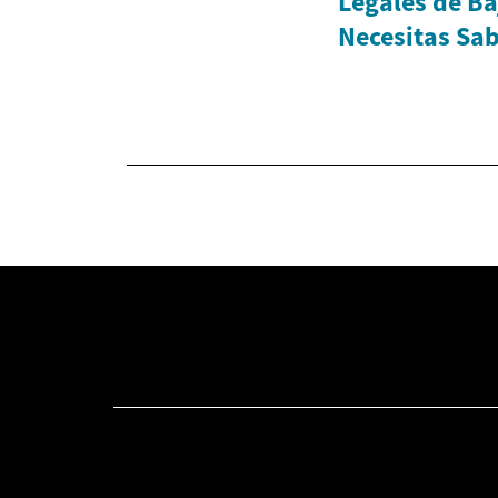
Legales de Ba
Necesitas Sa