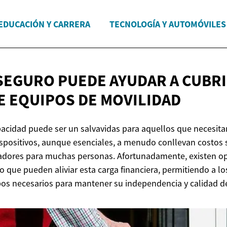
EDUCACIÓN Y CARRERA
TECNOLOGÍA Y AUTOMÓVILES
SEGURO PUEDE AYUDAR A CUBRI
E EQUIPOS
DE MOVILIDAD
pacidad puede ser un salvavidas para aquellos que necesit
ispositivos, aunque esenciales, a menudo conllevan costos s
dores para muchas personas. Afortunadamente, existen o
 que pueden aliviar esta carga financiera, permitiendo a lo
pos necesarios para mantener su independencia y calidad de