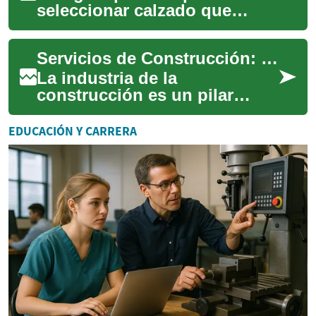
seleccionar calzado que
combine resistencia y
confort: desde la elección de
Servicios de Construcción: Cómo Elegir la Empresa Adecuada para tu Proyecto
materiales hasta e...
La industria de la
construcción es un pilar
fundamental en el desarrollo
de cualquier sociedad. Desde
EDUCACIÓN Y CARRERA
la edificación ...