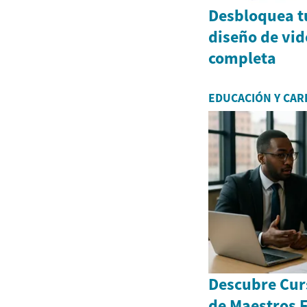
Desbloquea tu
diseño de vid
completa
EDUCACIÓN Y CAR
Descubre Curs
de Maestros F