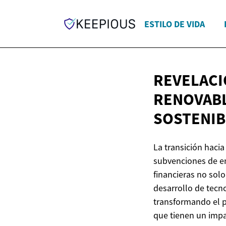
ESTILO DE VIDA
REVELACI
RENOVABL
SOSTENIB
La transición hacia
subvenciones de en
financieras no sol
desarrollo de tecn
transformando el p
que tienen un impa