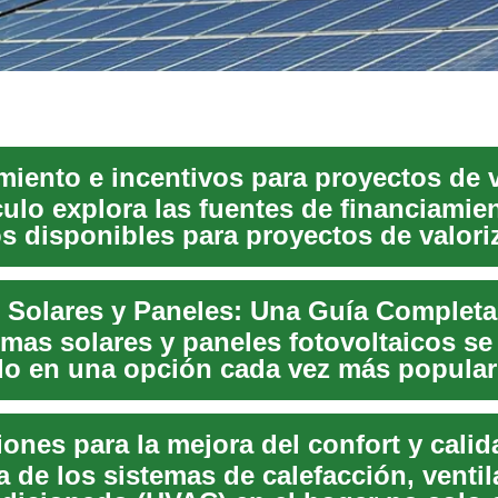
culo explora las fuentes de financiamien
os disponibles para proyectos de valori
emas solares y paneles fotovoltaicos se
do en una opción cada vez más popular
buscan...
 de los sistemas de calefacción, ventil