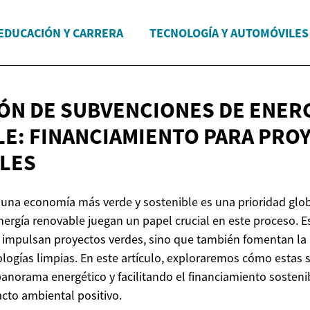
EDUCACIÓN Y CARRERA
TECNOLOGÍA Y AUTOMÓVILES
ÓN DE SUBVENCIONES DE ENER
E: FINANCIAMIENTO PARA
PRO
LES
 una economía más verde y sostenible es una prioridad globa
ergía renovable juegan un papel crucial en este proceso. E
o impulsan proyectos verdes, sino que también fomentan la 
ologías limpias. En este artículo, exploraremos cómo estas
anorama energético y facilitando el financiamiento sostenibl
cto ambiental positivo.