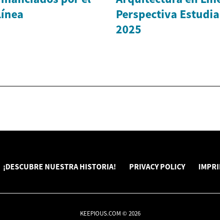
Línea
Perspectiva Estudian
2025
¡DESCUBRE NUESTRA HISTORIA!
PRIVACY POLICY
IMPR
KEEPIOUS.COM © 2026