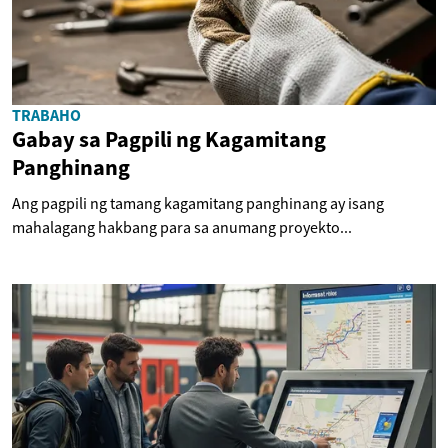
TRABAHO
Gabay sa Pagpili ng Kagamitang
Panghinang
Ang pagpili ng tamang kagamitang panghinang ay isang
mahalagang hakbang para sa anumang proyekto...