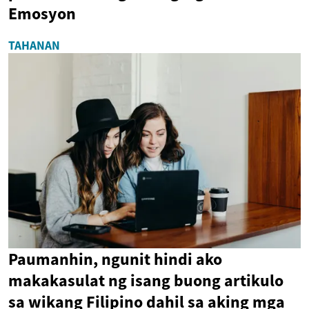
Emosyon
TAHANAN
Paumanhin, ngunit hindi ako
makakasulat ng isang buong artikulo
sa wikang Filipino dahil sa aking mga