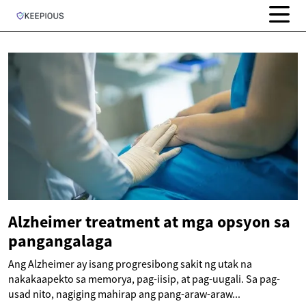
Alzheimer treatment at mga opsyon sa
pangangalaga
Ang Alzheimer ay isang progresibong sakit ng utak na
nakakaapekto sa memorya, pag-iisip, at pag-uugali. Sa pag-
usad nito, nagiging mahirap ang pang-araw-araw...