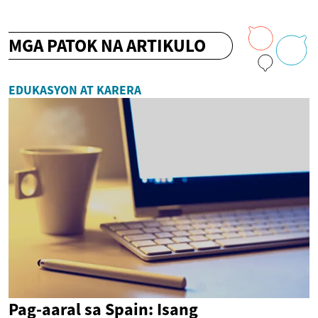
MGA PATOK NA ARTIKULO
EDUKASYON AT KARERA
Pag-aaral sa Spain: Isang