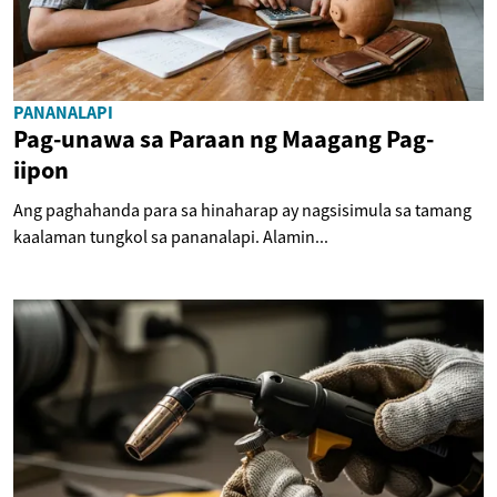
PANANALAPI
Pag-unawa sa Paraan ng Maagang Pag-
iipon
Ang paghahanda para sa hinaharap ay nagsisimula sa tamang
kaalaman tungkol sa pananalapi. Alamin...