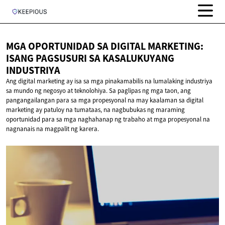
MGA OPORTUNIDAD SA DIGITAL MARKETING:
ISANG PAGSUSURI SA
KASALUKUYANG
INDUSTRIYA
Ang digital marketing ay isa sa mga pinakamabilis na lumalaking industriya
sa mundo ng negosyo at teknolohiya. Sa paglipas ng mga taon, ang
pangangailangan para sa mga propesyonal na may kaalaman sa digital
marketing ay patuloy na tumataas, na nagbubukas ng maraming
oportunidad para sa mga naghahanap ng trabaho at mga propesyonal na
nagnanais na magpalit ng karera.