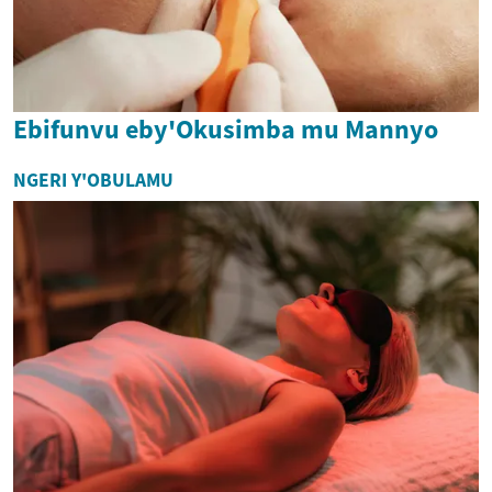
Ebifunvu eby'Okusimba mu Mannyo
NGERI Y'OBULAMU