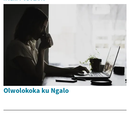
Olwolokoka ku Ngalo