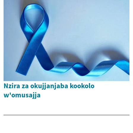
Nzira za okujjanjaba kookolo
w'omusajja