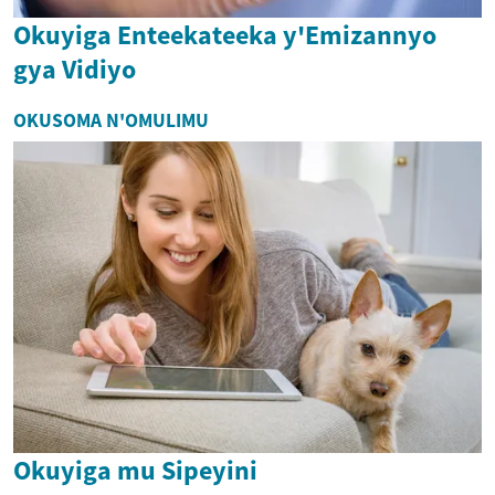
Okuyiga Enteekateeka y'Emizannyo
gya Vidiyo
OKUSOMA N'OMULIMU
Okuyiga mu Sipeyini