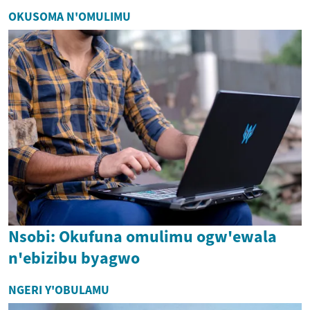
OKUSOMA N'OMULIMU
Nsobi: Okufuna omulimu ogw'ewala
n'ebizibu byagwo
NGERI Y'OBULAMU