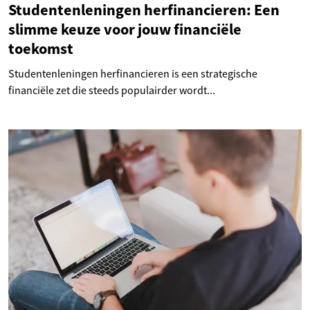
Studentenleningen herfinancieren: Een
slimme keuze voor jouw financiële
toekomst
Studentenleningen herfinancieren is een strategische
financiële zet die steeds populairder wordt...