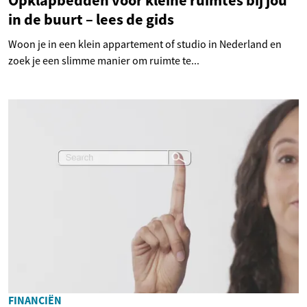
Opklapbedden voor kleine ruimtes bij jou
in de buurt – lees de gids
Woon je in een klein appartement of studio in Nederland en
zoek je een slimme manier om ruimte te...
FINANCIËN