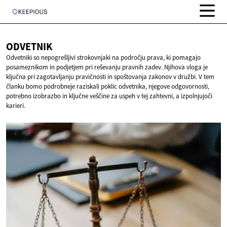
ODVETNIK
Odvetniki so nepogrešljivi strokovnjaki na področju prava, ki pomagajo
posameznikom in podjetjem pri reševanju pravnih zadev. Njihova vloga je
ključna pri zagotavljanju pravičnosti in spoštovanja zakonov v družbi. V tem
članku bomo podrobneje raziskali poklic odvetnika, njegove odgovornosti,
potrebno izobrazbo in ključne veščine za uspeh v tej zahtevni, a izpolnjujoči
karieri.