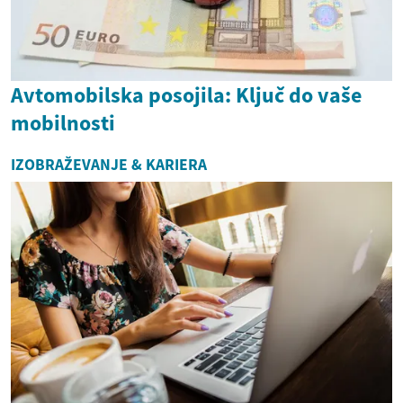
Avtomobilska posojila: Ključ do vaše
mobilnosti
IZOBRAŽEVANJE & KARIERA