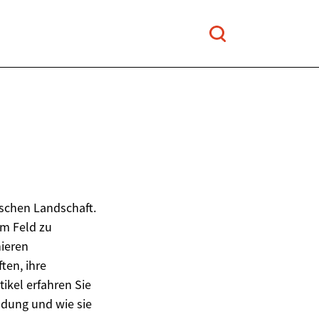
-
ischen Landschaft.
em Feld zu
nieren
ten, ihre
ikel erfahren Sie
ldung und wie sie