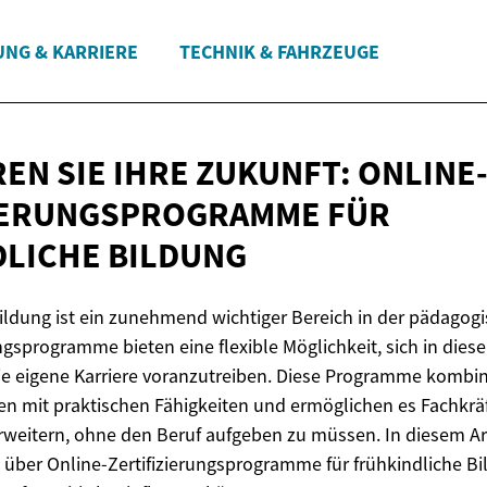
UNG & KARRIERE
TECHNIK & FAHRZEUGE
EN SIE IHRE ZUKUNFT: ONLINE
IERUNGSPROGRAMME FÜR
LICHE BILDUNG
Bildung ist ein zunehmend wichtiger Bereich in der pädagog
ngsprogramme bieten eine flexible Möglichkeit, sich in dies
die eigene Karriere voranzutreiben. Diese Programme kombi
en mit praktischen Fähigkeiten und ermöglichen es Fachkräf
eitern, ohne den Beruf aufgeben zu müssen. In diesem Art
 über Online-Zertifizierungsprogramme für frühkindliche Bi