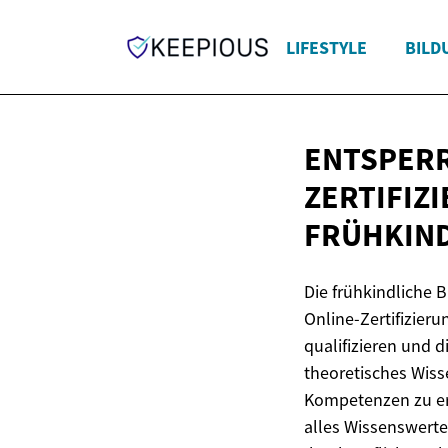
LIFESTYLE
BILD
ENTSPERR
ZERTIFIZ
FRÜHKIND
Die frühkindliche 
Online-Zertifizieru
qualifizieren und 
theoretisches Wiss
Kompetenzen zu erw
alles Wissenswerte