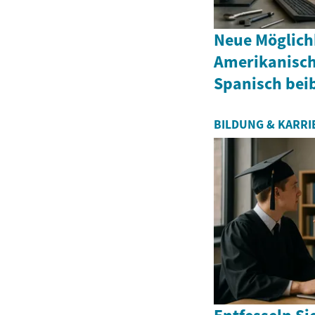
Neue Möglich
Amerikanisc
Spanisch bei
BILDUNG & KARRI