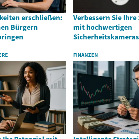
keiten erschließen:
Verbessern Sie Ihre 
hen Bürgern
mit hochwertigen
bringen
Sicherheitskameras 
ERE
FINANZEN