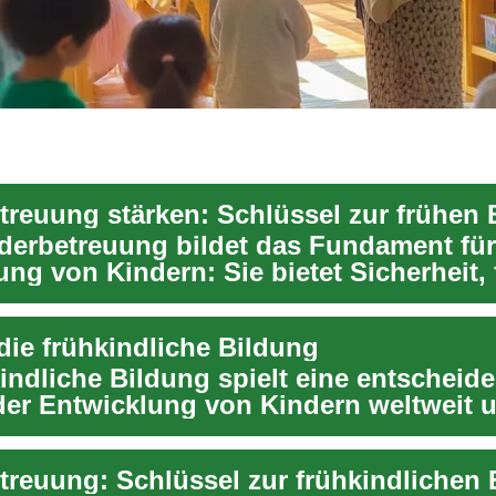
treuung stärken: Schlüssel zur frühen 
derbetreuung bildet das Fundament für
ng von Kindern: Sie bietet Sicherheit, 
so...
die frühkindliche Bildung
kindliche Bildung spielt eine entscheid
 der Entwicklung von Kindern weltweit u
z...