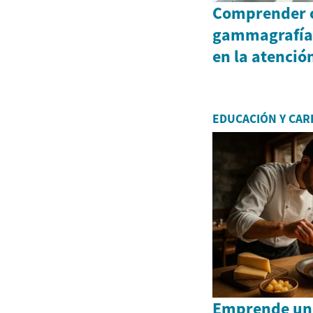
Comprender c
gammagrafías
en la atenció
EDUCACIÓN Y CAR
Emprende un