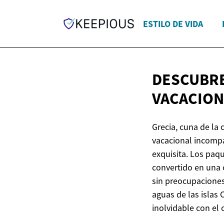
ESTILO DE VIDA
DESCUBRE
VACACIO
Grecia, cuna de la 
vacacional incompa
exquisita. Los paq
convertido en una 
sin preocupaciones 
aguas de las islas
inolvidable con el 