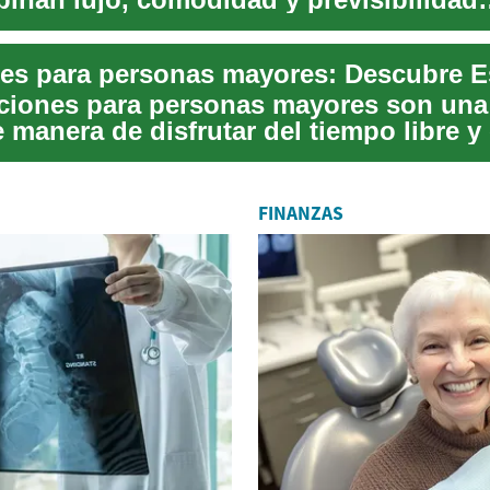
taria. Esta...
ciones para personas mayores son una
 manera de disfrutar del tiempo libre y
estino...
FINANZAS