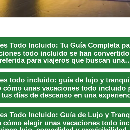
ciones todo incluido se han convertido
referida para viajeros que buscan una
ia sin pr...
s todo incluido: guía de lujo y tranqui
 cómo unas vacaciones todo incluido
r tus días de descanso en una experienc
reo...
es Todo Incluido: Guía de Lujo y Tranq
 cómo elegir unas vacaciones todo inc
inan lujo, comodidad y previsibilidad