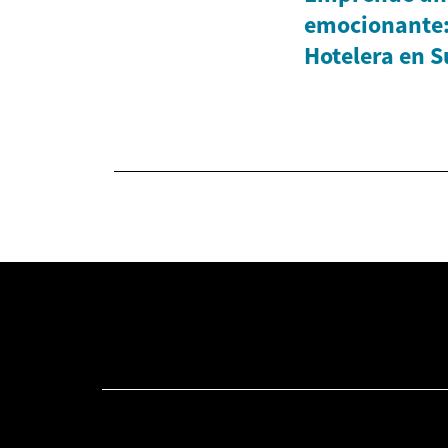
emocionante:
Hotelera en S