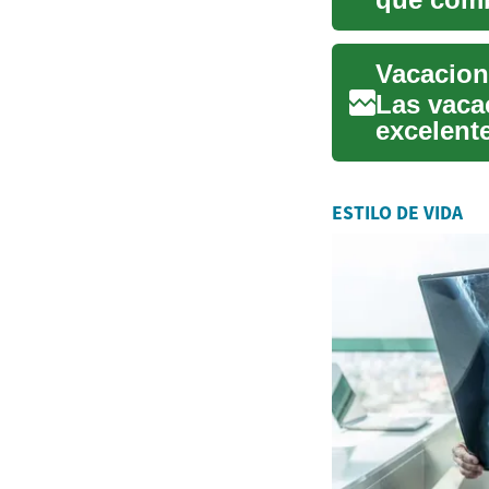
presupues
Las vaca
excelente
nuevos d
ESTILO DE VIDA